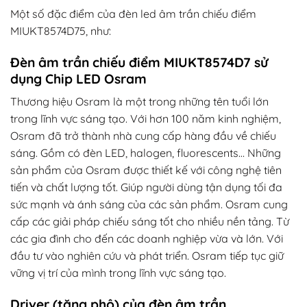
Một số đặc điểm của đèn led âm trần chiếu điểm
MIUKT8574D75, như:
Đèn âm trần chiếu điểm MIUKT8574D7 sử
dụng Chip LED
Osram
Thương hiệu Osram là một trong những tên tuổi lớn
trong lĩnh vực sáng tạo. Với hơn 100 năm kinh nghiệm,
Osram đã trở thành nhà cung cấp hàng đầu về chiếu
sáng. Gồm có đèn LED, halogen, fluorescents… Những
sản phẩm của Osram được thiết kế với công nghệ tiên
tiến và chất lượng tốt. Giúp người dùng tận dụng tối đa
sức mạnh và ánh sáng của các sản phẩm. Osram cung
cấp các giải pháp chiếu sáng tốt cho nhiều nền tảng. Từ
các gia đình cho đến các doanh nghiệp vừa và lớn. Với
đầu tư vào nghiên cứu và phát triển. Osram tiếp tục giữ
vững vị trí của mình trong lĩnh vực sáng tạo.
Driver (tăng phô) của đèn âm trần