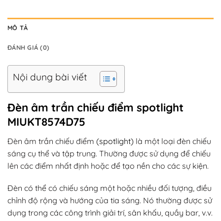
MÔ TẢ
ĐÁNH GIÁ (0)
Nội dung bài viết
Đèn âm trần chiếu điểm spotlight
MIUKT8574D75
Đèn âm trần chiếu điểm
(spotlight)
là một loại đèn chiếu
sáng cụ thể và tập trung. Thường được sử dụng để chiếu
lên các điểm nhất định hoặc để tạo nền cho các sự kiện.
Đèn có thể có chiếu sáng một hoặc nhiều đối tượng, điều
chỉnh độ rộng và hướng của tia sáng. Nó thường được sử
dụng trong các công trình giải trí, sân khấu, quầy bar, v.v.