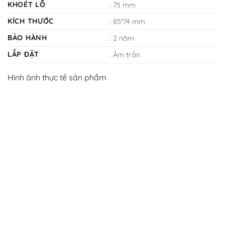
KHOÉT LỖ
: 75 mm
KÍCH THƯỚC
: 85*74 mm
BẢO HÀNH
: 2 năm
LẮP ĐẶT
: Âm trần
Hình ảnh thực tế sản phẩm