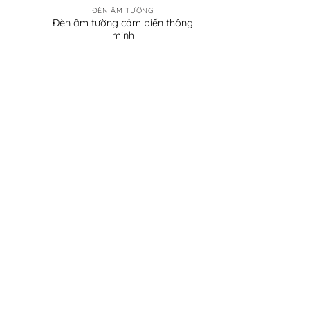
ĐÈN ÂM TƯỜNG
Đèn âm tường cảm biến thông
minh