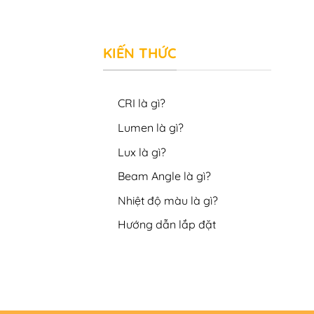
KIẾN THỨC
CRI là gì?
Lumen là gì?
Lux là gì?
Beam Angle là gì?
Nhiệt độ màu là gì?
Hướng dẫn lắp đặt