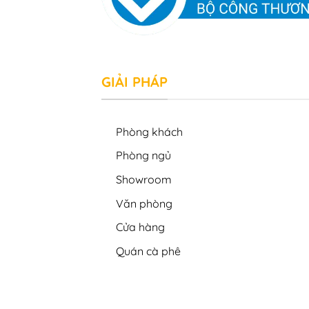
GIẢI PHÁP
Phòng khách
Phòng ngủ
Showroom
Văn phòng
Cửa hàng
Quán cà phê