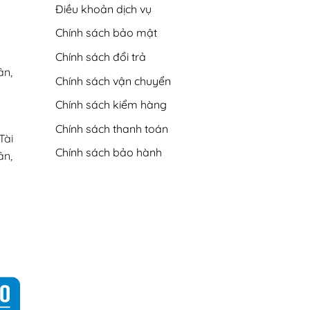
Điều khoản dịch vụ
Chính sách bảo mật
Chính sách đổi trả
ân,
Chính sách vận chuyển
Chính sách kiểm hàng
Chính sách thanh toán
Tài
Chính sách bảo hành
ân,