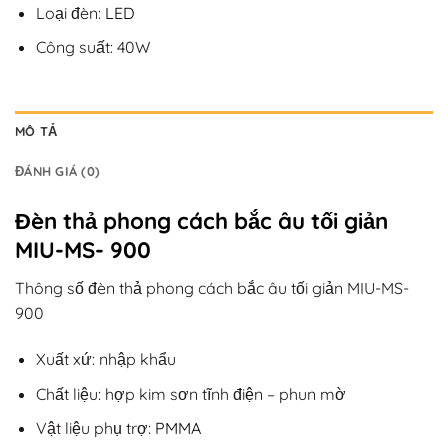
Loại đèn:
LED
Công suất: 40W
MÔ TẢ
ĐÁNH GIÁ (0)
Đèn thả phong cách bắc âu tối giản
MIU-MS- 900
Thông số đèn thả phong cách bắc âu tối giản MIU-MS-
900
Xuất xứ: nhập khẩu
Chất liệu: hợp kim sơn tĩnh điện – phun mờ
Vật liệu phụ trợ:
PMMA