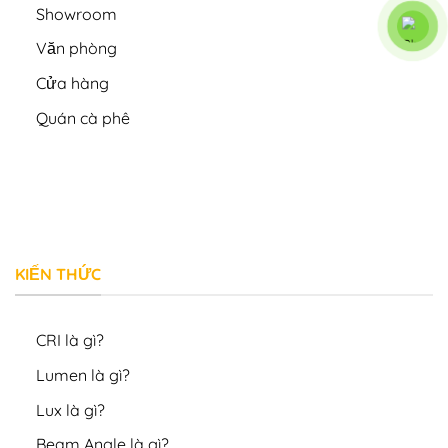
Showroom
Văn phòng
Cửa hàng
Quán cà phê
KIẾN THỨC
CRI là gì?
Lumen là gì?
Lux là gì?
Beam Angle là gì?