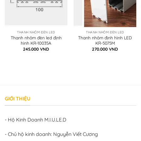
THANH NHÔM ĐÈN LED
THANH NHÔM ĐÈN LED
Thanh nhôm đèn led định
Thanh nhôm định hình LED
hình KR-10035A
KR-5075M
245.000
VND
270.000
VND
GIỚI THIỆU
- Hộ Kinh Doanh M.I.U.LE.D
- Chủ hộ kinh doanh: Nguyễn Viết Cương