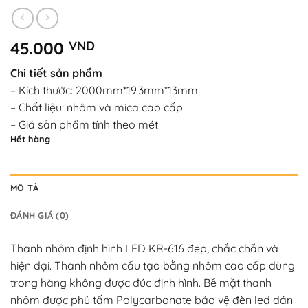
45.000
VND
Chi tiết sản phẩm
– Kích thước: 2000mm*19.3mm*13mm
– Chất liệu: nhôm và mica cao cấp
– Giá sản phẩm tính theo mét
Hết hàng
MÔ TẢ
ĐÁNH GIÁ (0)
Thanh nhôm định hình LED KR-616
đẹp, chắc chắn và
hiện đại. Thanh nhôm cấu tạo bằng nhôm cao cấp dùng
trong hàng không được đúc định hình. Bề mặt thanh
nhôm được phủ tấm Polycarbonate bảo vệ đèn led dán