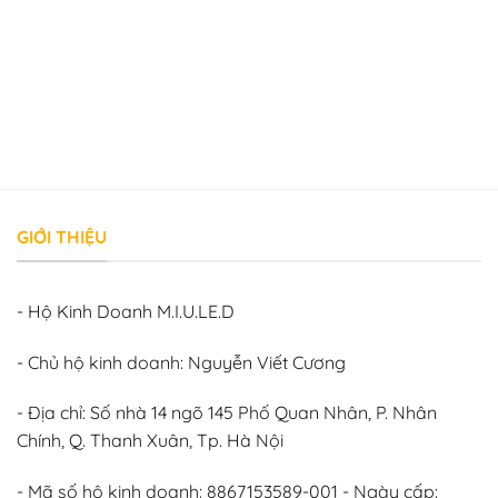
GIỚI THIỆU
- Hộ Kinh Doanh M.I.U.LE.D
- Chủ hộ kinh doanh: Nguyễn Viết Cương
- Địa chỉ: Số nhà 14 ngõ 145 Phố Quan Nhân, P. Nhân
Chính, Q. Thanh Xuân, Tp. Hà Nội
- Mã số hộ kinh doanh: 8867153589-001 - Ngày cấp: