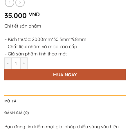
35.000
VND
Chi tiết sản phẩm
– Kích thước: 2000mm*30.3mm*9.8mm
– Chất liệu: nhôm và mica cao cấp
– Giá sản phẩm tính theo mét
Thanh nhôm định hình LED KR-619 số lượng
MUA NGAY
MÔ TẢ
ĐÁNH GIÁ (0)
Bạn đang tìm kiếm một giải pháp chiếu sáng vừa hiện