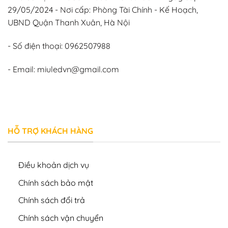
29/05/2024 - Nơi cấp: Phòng Tài Chính - Kế Hoạch,
UBND Quận Thanh Xuân, Hà Nội
- Số điện thoại: 0962507988
- Email: miuledvn@gmail.com
HỖ TRỢ KHÁCH HÀNG
Điều khoản dịch vụ
Chính sách bảo mật
Chính sách đổi trả
Chính sách vận chuyển