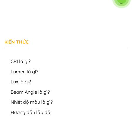
KIẾN THỨC
CRI là gì?
Lumen là gì?
Lux là gì?
Beam Angle là gì?
Nhiệt độ màu là gì?
Hướng dẫn lắp đặt