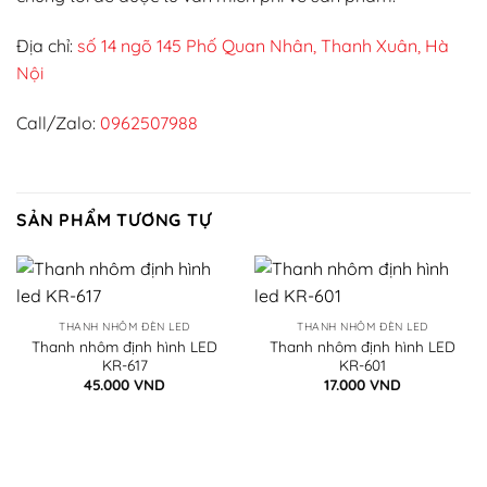
Địa chỉ:
số 14 ngõ 145 Phố Quan Nhân, Thanh Xuân, Hà
Nội
Call/Zalo:
0962507988
SẢN PHẨM TƯƠNG TỰ
THANH NHÔM ĐÈN LED
THANH NHÔM ĐÈN LED
Thanh nhôm định hình LED
Thanh nhôm định hình LED
KR-617
KR-601
45.000
VND
17.000
VND