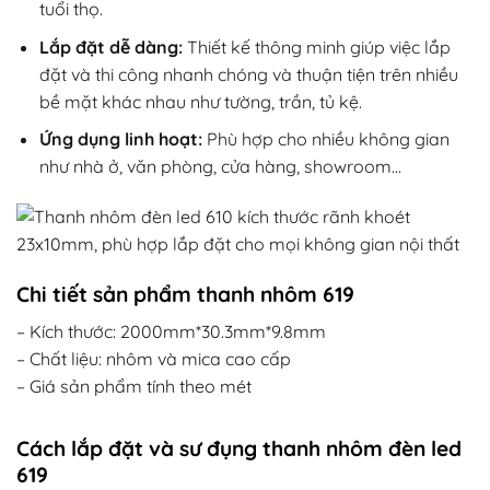
tuổi thọ.
Lắp đặt dễ dàng:
Thiết kế thông minh giúp việc lắp
đặt và thi công nhanh chóng và thuận tiện trên nhiều
bề mặt khác nhau như tường, trần, tủ kệ.
Ứng dụng linh hoạt:
Phù hợp cho nhiều không gian
như nhà ở, văn phòng, cửa hàng, showroom…
Chi tiết sản phẩm thanh nhôm 619
– Kích thước: 2000mm*30.3mm*9.8mm
– Chất liệu: nhôm và mica cao cấp
– Giá sản phẩm tính theo mét
Cách lắp đặt và sư đụng thanh nhôm đèn led
619