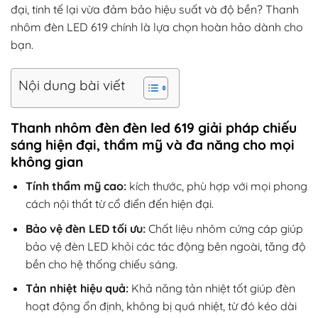
đại, tinh tế lại vừa đảm bảo hiệu suất và độ bền?
Thanh
nhôm đèn LED 619
chính là lựa chọn hoàn hảo dành cho
bạn.
Nội dung bài viết
Thanh nhôm đèn đèn
led
619 giải pháp chiếu
sáng hiện đại, thẩm mỹ và đa năng cho mọi
không gian
Tính thẩm mỹ cao:
kích thước, phù hợp với mọi phong
cách nội thất từ cổ điển đến hiện đại.
Bảo vệ đèn LED tối ưu:
Chất liệu nhôm cứng cáp giúp
bảo vệ đèn LED khỏi các tác động bên ngoài, tăng độ
bền cho hệ thống chiếu sáng.
Tản nhiệt hiệu quả:
Khả năng tản nhiệt tốt giúp đèn
hoạt động ổn định, không bị quá nhiệt, từ đó kéo dài