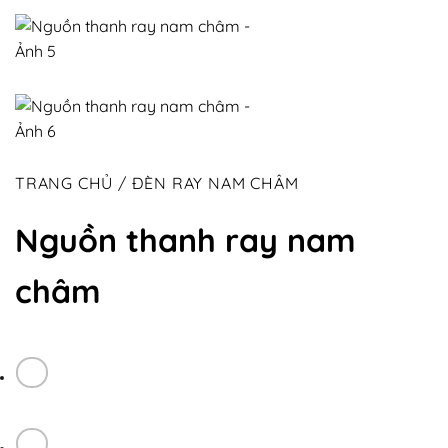
TRANG CHỦ
/
ĐÈN RAY NAM CHÂM
Nguồn thanh ray nam
châm