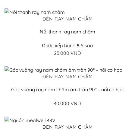
ĐÈN RAY NAM CHÂM
Nối thanh ray nam châm
Được xếp hạng
5
5 sao
25.000
VND
ĐÈN RAY NAM CHÂM
Góc vuông ray nam châm âm trần 90° – nối cơ học
40.000
VND
ĐÈN RAY NAM CHÂM