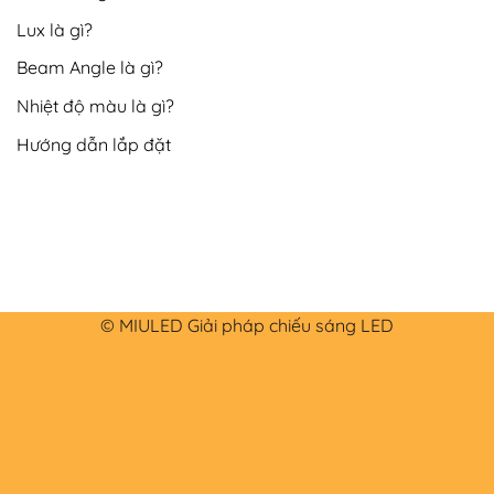
Lux là gì?
Beam Angle là gì?
Nhiệt độ màu là gì?
Hướng dẫn lắp đặt
© MIULED Giải pháp chiếu sáng LED