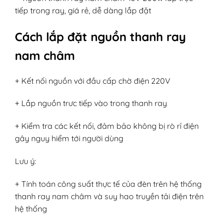
Cách lắp đặt nguồn thanh ray
nam châm
+ Kết nối nguồn với đầu cấp chờ điện 220V
+ Lắp nguồn trưc tiếp vào trong thanh ray
+ Kiểm tra các kết nối, đảm bảo không bị rò rỉ điện
gây nguy hiểm tới người dùng
Lưu ý:
+ Tính toán công suất thực tế của đèn trên hệ thống
thanh ray nam châm và suy hao truyền tải điện trên
hệ thống