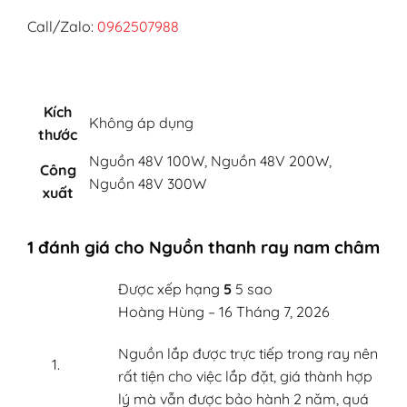
Call/Zalo:
0962507988
Kích
Không áp dụng
thước
Nguồn 48V 100W, Nguồn 48V 200W,
Công
Nguồn 48V 300W
xuất
1 đánh giá cho
Nguồn thanh ray nam châm
Được xếp hạng
5
5 sao
Hoàng Hùng
–
16 Tháng 7, 2026
Nguồn lắp được trực tiếp trong ray nên
rất tiện cho việc lắp đặt, giá thành hợp
lý mà vẫn được bảo hành 2 năm, quá