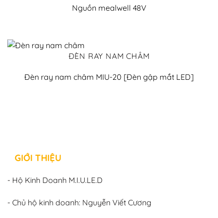
Nguồn mealwell 48V
ĐÈN RAY NAM CHÂM
Đèn ray nam châm MIU-20 [Đèn gập mắt LED]
GIỚI THIỆU
- Hộ Kinh Doanh M.I.U.LE.D
- Chủ hộ kinh doanh: Nguyễn Viết Cương