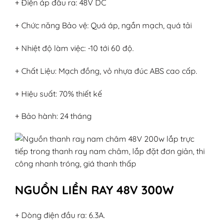
+ Điện áp đầu ra: 48V DC
+ Chức năng Bảo vệ: Quá áp, ngắn mạch, quá tải
+ Nhiệt độ làm việc: -10 tới 60 độ.
+ Chất Liệu: Mạch đồng, vỏ nhựa đúc ABS cao cấp.
+ Hiệu suất: 70% thiết kế
+ Bảo hành: 24 tháng
NGUỒN LIỀN RAY 48V 300W
+ Dòng điện đầu ra: 6.3A.