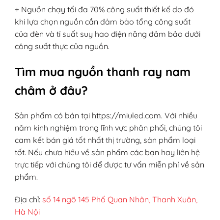
+ Nguồn chạy tối đa 70% công suất thiết kế do đó
khi lựa chọn nguồn cần đảm bảo tổng công suất
của đèn và tỉ suất suy hao điện năng đảm bảo dưới
công suất thực của nguồn.
Tìm mua nguồn thanh ray nam
châm ở đâu?
Sản phẩm có bán tại https://miuled.com. Với nhiều
năm kinh nghiệm trong lĩnh vực phân phối, chúng tôi
cam kết bán giá tốt nhất thị trường, sản phẩm loại
tốt. Nếu chưa hiểu về sản phẩm các bạn hay liên hệ
trực tiếp với chúng tôi để được tư vấn miễn phí về sản
phẩm.
Địa chỉ:
số 14 ngõ 145 Phố Quan Nhân, Thanh Xuân,
Hà Nội