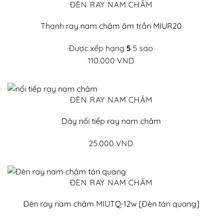
ĐÈN RAY NAM CHÂM
Thanh ray nam châm âm trần MIUR20
Được xếp hạng
5
5 sao
110.000
VND
ĐÈN RAY NAM CHÂM
Dây nối tiếp ray nam châm
25.000
VND
ĐÈN RAY NAM CHÂM
Đèn ray nam châm MIUTQ-12w [Đèn tán quang]