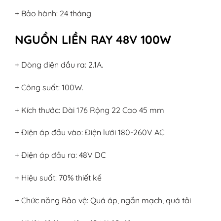
+ Bảo hành: 24 tháng
NGUỒN LIỀN RAY 48V 100W
+ Dòng điện đầu ra: 2.1A.
+ Công suất: 100W.
+ Kích thước: Dài 176 Rộng 22 Cao 45 mm
+ Điện áp đầu vào: Điện lưới 180-260V AC
+ Điện áp đầu ra: 48V DC
+ Hiệu suất: 70% thiết kế
+ Chức năng Bảo vệ: Quá áp, ngắn mạch, quá tải