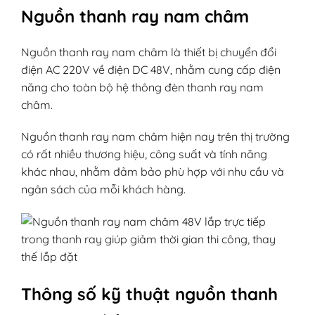
Nguồn thanh ray nam châm
Nguồn thanh ray nam châm là thiết bị chuyển đổi
điện AC 220V về điện DC 48V, nhằm cung cấp điện
năng cho toàn bộ hệ thông đèn thanh ray nam
châm.
Nguồn thanh ray nam châm hiện nay trên thị trường
có rất nhiều thương hiệu, công suất và tính năng
khác nhau, nhằm đảm bảo phù hợp với nhu cầu và
ngân sách của mỗi khách hàng.
Thông số kỹ thuật nguồn thanh