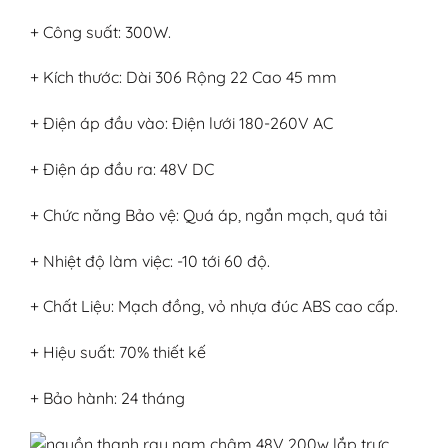
+ Công suất: 300W.
+ Kích thước: Dài 306 Rộng 22 Cao 45 mm
+ Điện áp đầu vào: Điện lưới 180-260V AC
+ Điện áp đầu ra: 48V DC
+ Chức năng Bảo vệ: Quá áp, ngắn mạch, quá tải
+ Nhiệt độ làm việc: -10 tới 60 độ.
+ Chất Liệu: Mạch đồng, vỏ nhựa đúc ABS cao cấp.
+ Hiệu suất: 70% thiết kế
+ Bảo hành: 24 tháng