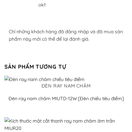
ok!!
Chỉ những khách hàng đã đăng nhập và đã mua sản
phẩm này mới có thể để lại đánh giá.
SẢN PHẨM TƯƠNG TỰ
ĐÈN RAY NAM CHÂM
Đèn ray nam châm MIUTD-12W [Đèn chiếu tiêu điểm]