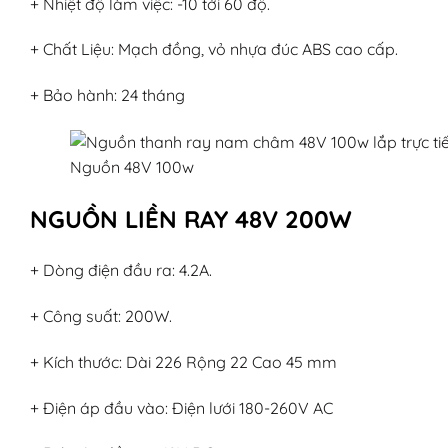
+ Nhiệt độ làm việc: -10 tới 60 độ.
+ Chất Liệu: Mạch đồng, vỏ nhựa đúc ABS cao cấp.
+ Bảo hành: 24 tháng
Nguồn 48V 100w
NGUỒN LIỀN RAY 48V 200W
+ Dòng điện đầu ra: 4.2A.
+ Công suất: 200W.
+ Kích thước: Dài 226 Rộng 22 Cao 45 mm
+ Điện áp đầu vào: Điện lưới 180-260V AC