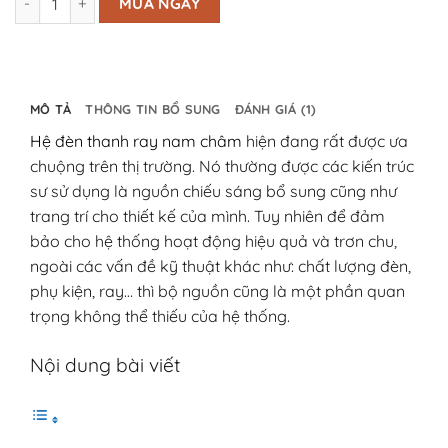
MUA NGAY
MÔ TẢ
THÔNG TIN BỔ SUNG
ĐÁNH GIÁ (1)
Hệ đèn thanh ray nam châm
hiện đang rất được ưa
chuộng trên thị trường. Nó thường được các kiến trúc
sư sử dụng là nguồn chiếu sáng bổ sung cũng như
trang trí cho thiết kế của mình. Tuy nhiên để đảm
bảo cho hệ thống hoạt động hiệu quả và trơn chu,
ngoài các vấn đề kỹ thuật khác như: chất lượng đèn,
phụ kiện, ray… thì bộ nguồn cũng là một phần quan
trọng không thể thiếu của hệ thống.
Nội dung bài viết